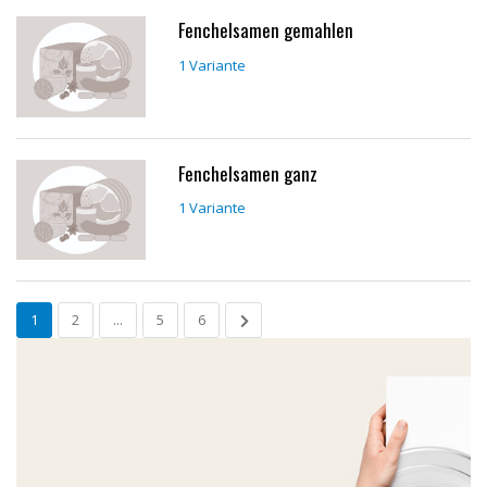
Fenchelsamen gemahlen
1 Variante
Fenchelsamen ganz
1 Variante
1
2
...
5
6