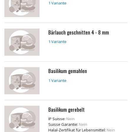
1 Variante
Rohstoffe
Convenience
Technologie
Bärlauch geschnitten 4 - 8 mm
1 Variante
Anwendungsrezepturen
Kataloge
Basilikum gemahlen
1 Variante
Basilikum gerebelt
IP Suisse:
Nein
Suisse Garantie:
Nein
Halal-Zertifikat für Lebensmittel:
Nein