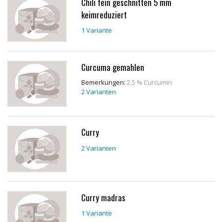
Chili fein geschnitten 5 mm
keimreduziert
1 Variante
Curcuma gemahlen
Bemerkungen:
2.5 % Curcumin
2 Varianten
Curry
2 Varianten
Curry madras
1 Variante