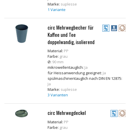
Marke:
suplesse
1 Variante
circ Mehrwegbecher für
Kaffee und Tee
doppelwandig, isolierend
Material:
PP
Farbe:
grau
Ø:
90 mm
mikrowellentauglich:
Ja
für Heissanwendung geeignet:
Ja
spülmaschinentauglich nach DIN EN 12875:
Ja
Marke:
suplesse
3 Varianten
circ Mehrwegdeckel
Material:
PP
Farbe:
grau