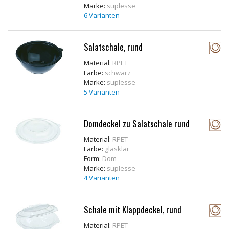
Marke:
suplesse
6 Varianten
Salatschale, rund
Material:
RPET
Farbe:
schwarz
Marke:
suplesse
5 Varianten
Domdeckel zu Salatschale rund
Material:
RPET
Farbe:
glasklar
Form:
Dom
Marke:
suplesse
4 Varianten
Schale mit Klappdeckel, rund
Material:
RPET