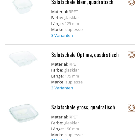
Salatschale klein, quadratisch
Material:
RPET
Farbe:
glasklar
Länge:
125 mm
Marke:
suplesse
3 Varianten
Salatschale Optima, quadratisch
Material:
RPET
Farbe:
glasklar
Länge:
175 mm
Marke:
suplesse
3 Varianten
Salatschale gross, quadratisch
Material:
RPET
Farbe:
glasklar
Länge:
190 mm
Marke:
suplesse