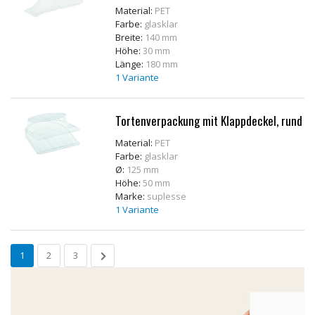
Material:
PET
Farbe:
glasklar
Breite:
140 mm
Höhe:
30 mm
Länge:
180 mm
1 Variante
Tortenverpackung mit Klappdeckel, rund
Material:
PET
Farbe:
glasklar
Ø:
125 mm
Höhe:
50 mm
Marke:
suplesse
1 Variante
1
2
3