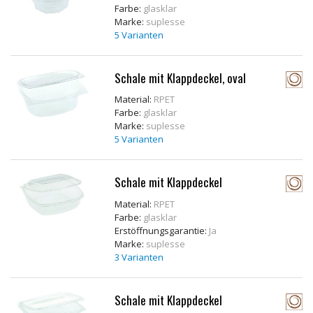
Farbe:
glasklar
Marke:
suplesse
5 Varianten
Schale mit Klappdeckel, oval
Material:
RPET
Farbe:
glasklar
Marke:
suplesse
5 Varianten
Schale mit Klappdeckel
Material:
RPET
Farbe:
glasklar
Erstöffnungsgarantie:
Ja
Marke:
suplesse
3 Varianten
Schale mit Klappdeckel