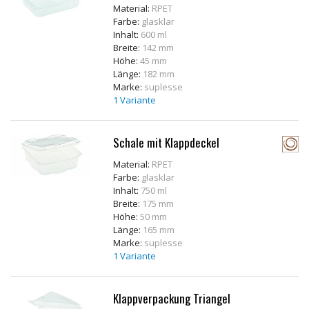
Material:
RPET
Farbe:
glasklar
Inhalt:
600 ml
Breite:
142 mm
Höhe:
45 mm
Länge:
182 mm
Marke:
suplesse
1 Variante
Schale mit Klappdeckel
Material:
RPET
Farbe:
glasklar
Inhalt:
750 ml
Breite:
175 mm
Höhe:
50 mm
Länge:
165 mm
Marke:
suplesse
1 Variante
Klappverpackung Triangel