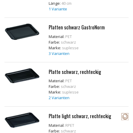
Länge:
40 cm
1 Variante
Platten schwarz GastroNorm
Material:
PET
Farbe:
schwarz
Marke:
suplesse
3 Varianten
Platte schwarz, rechteckig
Material:
PET
Farbe:
schwarz
Marke:
suplesse
2 Varianten
Platte light schwarz, rechteckig
Material:
RPET
Farbe:
schwarz