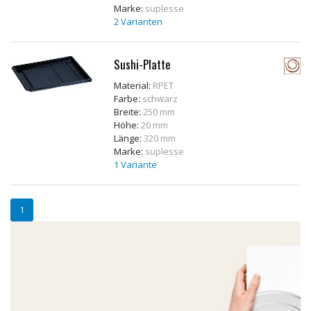
Marke:
suplesse
2 Varianten
Sushi-Platte
Material:
RPET
Farbe:
schwarz
Breite:
250 mm
Höhe:
20 mm
Länge:
320 mm
Marke:
suplesse
1 Variante
1