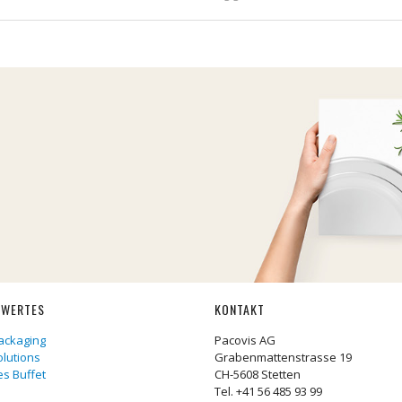
SWERTES
KONTAKT
ackaging
Pacovis AG
olutions
Grabenmattenstrasse 19
les Buffet
CH-5608 Stetten
Tel. +41 56 485 93 99