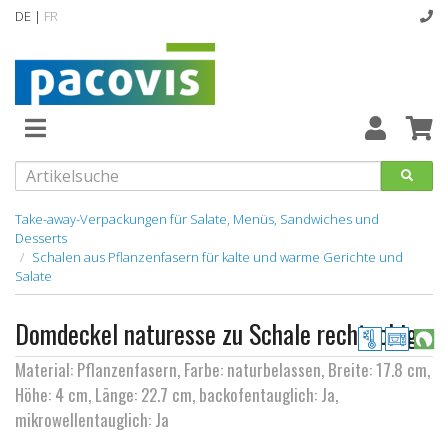
DE |
FR
Abverkaufsartikel
Neuheiten
Vollsortiment
Take-away-Verpackungen für Salate, Menüs, Sandwiches und
Desserts
Schalen aus Pflanzenfasern für kalte und warme Gerichte und
designline
Salate
Hygiene
Domdeckel naturesse zu Schale rechteckig
Kataloge
Material: Pflanzenfasern, Farbe: naturbelassen, Breite: 17.8 cm,
Höhe: 4 cm, Länge: 22.7 cm, backofentauglich: Ja,
mikrowellentauglich: Ja