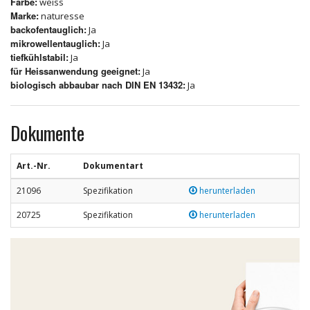
Farbe:
weiss
Marke:
naturesse
backofentauglich:
Ja
mikrowellentauglich:
Ja
tiefkühlstabil:
Ja
für Heissanwendung geeignet:
Ja
biologisch abbaubar nach DIN EN 13432:
Ja
Dokumente
Art.-Nr.
Dokumentart
21096
Spezifikation
herunterladen
20725
Spezifikation
herunterladen