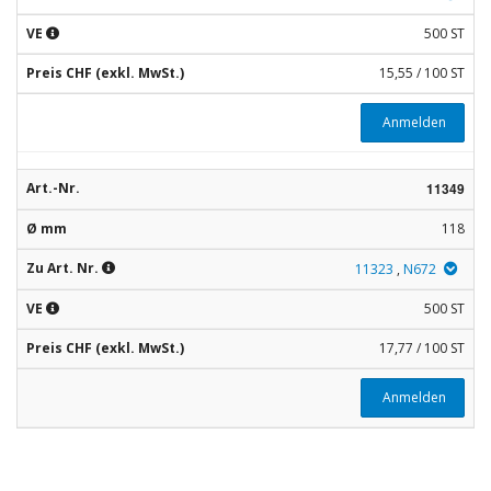
VE
500 ST
Preis CHF (exkl. MwSt.)
15,55 / 100 ST
Anmelden
Art.-Nr.
11349
Ø mm
118
Zu Art. Nr.
11323
,
N672
VE
500 ST
Preis CHF (exkl. MwSt.)
17,77 / 100 ST
Anmelden