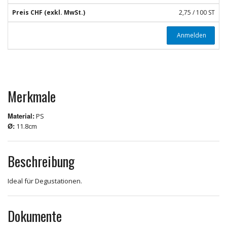
Preis CHF (exkl. MwSt.)
2,75 / 100 ST
Anmelden
Merkmale
Material:
PS
Ø:
11.8cm
Beschreibung
Ideal für Degustationen.
Dokumente