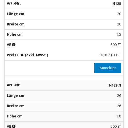
Art.-Nr.
N128
Länge cm
20
Breite cm
20
Höhe cm
1.5
VE
500 ST
Preis CHF (exkl. MwSt.)
16,01 / 100 ST
Anmelden
Art.-Nr.
N129.N
Länge cm
26
Breite cm
26
Höhe cm
1.8
VE
500 ST