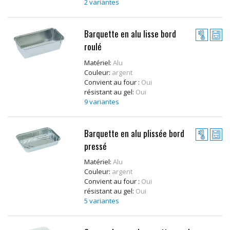
2 variantes
Barquette en alu lisse bord
roulé
Matériel:
Alu
Couleur:
argent
Convient au four :
Oui
résistant au gel:
Oui
9 variantes
Barquette en alu plissée bord
pressé
Matériel:
Alu
Couleur:
argent
Convient au four :
Oui
résistant au gel:
Oui
5 variantes