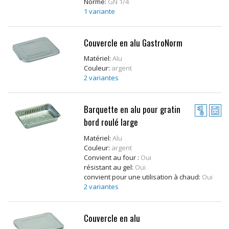
Norme:
GN 1/4
1 variante
Couvercle en alu GastroNorm
Matériel:
Alu
Couleur:
argent
2 variantes
Barquette en alu pour gratin
bord roulé large
Matériel:
Alu
Couleur:
argent
Convient au four :
Oui
résistant au gel:
Oui
convient pour une utilisation à chaud:
Oui
2 variantes
Couvercle en alu