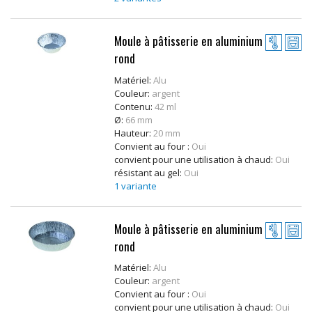
Moule à pâtisserie en aluminium
rond
Matières
premières
Matériel:
Alu
Couleur:
argent
Convenience
Contenu:
42 ml
Ø:
66 mm
Hauteur:
20 mm
Technnologie
Convient au four :
Oui
convient pour une utilisation à chaud:
Oui
Recette
résistant au gel:
Oui
d'utilisation
1 variante
Catalogue
Moule à pâtisserie en aluminium
rond
Matériel:
Alu
Couleur:
argent
Convient au four :
Oui
convient pour une utilisation à chaud:
Oui