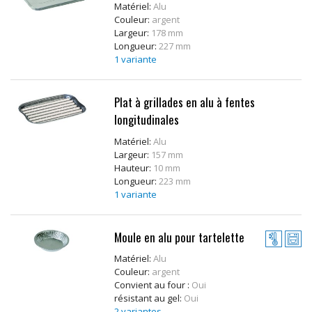
Matériel:
Alu
Couleur:
argent
Largeur:
178 mm
Longueur:
227 mm
1 variante
Plat à grillades en alu à fentes
longitudinales
Matériel:
Alu
Largeur:
157 mm
Hauteur:
10 mm
Longueur:
223 mm
1 variante
Moule en alu pour tartelette
Matériel:
Alu
Couleur:
argent
Convient au four :
Oui
résistant au gel:
Oui
2 variantes