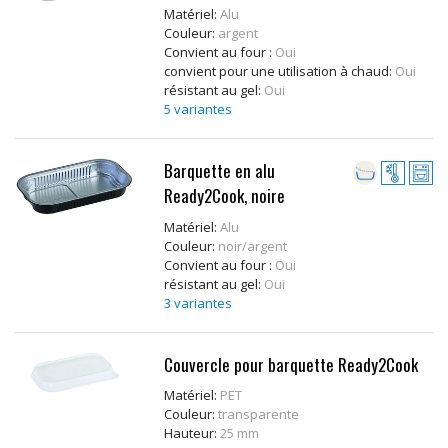
Matériel:
Alu
Couleur:
argent
Convient au four :
Oui
convient pour une utilisation à chaud:
Oui
résistant au gel:
Oui
5 variantes
Barquette en alu
Ready2Cook, noire
Matériel:
Alu
Couleur:
noir/argent
Convient au four :
Oui
résistant au gel:
Oui
3 variantes
Couvercle pour barquette Ready2Cook
Matériel:
PET
Couleur:
transparente
Hauteur:
25 mm