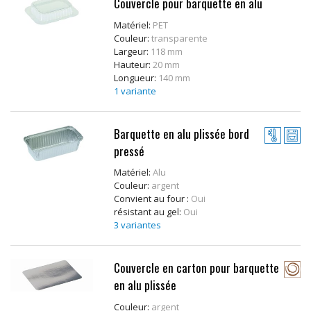
Couvercle pour barquette en alu
Matériel:
PET
Couleur:
transparente
Largeur:
118 mm
Hauteur:
20 mm
Longueur:
140 mm
1 variante
Barquette en alu plissée bord
pressé
Matériel:
Alu
Couleur:
argent
Convient au four :
Oui
résistant au gel:
Oui
3 variantes
Couvercle en carton pour barquette
en alu plissée
Couleur:
argent