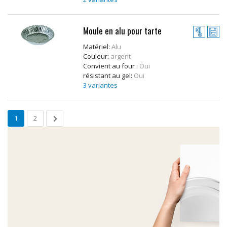
Moule en alu pour tarte
Matériel:
Alu
Couleur:
argent
Convient au four :
Oui
résistant au gel:
Oui
3 variantes
1
2