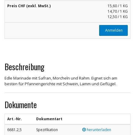
Preis CHF (exkl. MwSt.)
15,60 / 1 KG
14,70 / 1 KG
12,50 / 1 KG
Anmelden
Beschreibung
Edle Marinade mit Safran, Morcheln und Rahm. Eignet sich am
besten für Pfannengerichte mit Schwein, Lamm und Geflügel.
Dokumente
Art.-Nr.
Dokumentart
6681.2,5
Spezifikation
herunterladen