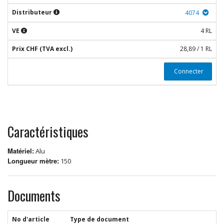
Distributeur
4074
VE
4 RL
Prix CHF (TVA excl.)
28,89 / 1 RL
Connecter
Caractéristiques
Matériel:
Alu
Longueur mètre:
150
Documents
No d'article
Type de document