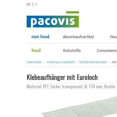
DE |
FR
Abverkaufsartikel
Neu
Rohstoffe
Convenien
Startseite
Verbrauchsartikel
Stehbodenbeutel
Kl
Klebeaufhänger mit Euroloch
Material: PET, Farbe: transparent, Ø: 170 mm, Breit