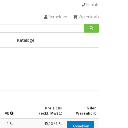
Kontakt
Anmelden
Warenkorb
Kataloge
Preis CHF
In den
VE
(exkl. MwSt.)
Warenkorb
1 RL
45,10 / 1 RL
Anmelden