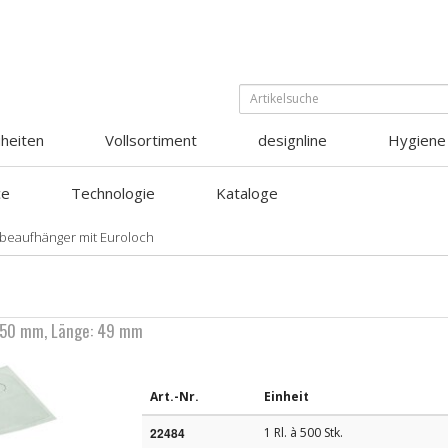
heiten
Vollsortiment
designline
Hygiene
ce
Technologie
Kataloge
ebeaufhänger mit Euroloch
e: 50 mm, Länge: 49 mm
Art.-Nr.
Einheit
22484
1 Rl. à 500 Stk.