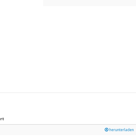
rt
herunterladen