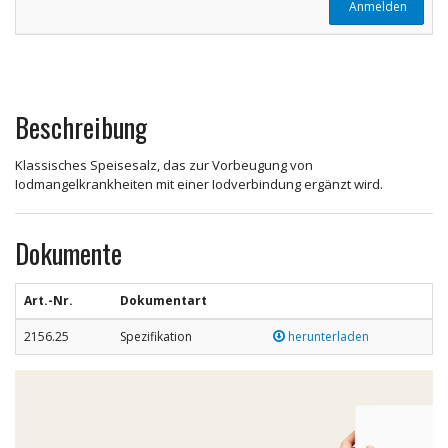
Anmelden
Beschreibung
Klassisches Speisesalz, das zur Vorbeugung von
Iodmangelkrankheiten mit einer Iodverbindung ergänzt wird.
Dokumente
Art.-Nr.
Dokumentart
2156.25
Spezifikation
herunterladen