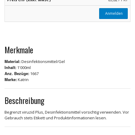
Anmelden
Merkmale
Material:
Desinfektionsmittel/Gel
Inhalt:
1'000ml
Anz. Bezüge:
1667
Marke:
Katrin
Beschreibung
Begrenzt viruzid Plus, Desinfektionsmittel vorsichtig verwenden. Vor
Gebrauch stets Etikett und Produktinformationen lesen.