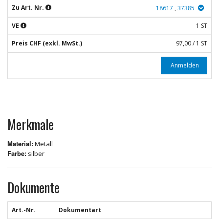
Zu Art. Nr.
18617
,
37385
VE
1 ST
Preis CHF (exkl. MwSt.)
97,00 / 1 ST
Anmelden
Merkmale
Material:
Metall
Farbe:
silber
Dokumente
Art.-Nr.
Dokumentart