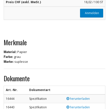
Preis CHF (exkl. MwSt.)
18,02 / 100 ST
Anmelden
Merkmale
Material:
Papier
Farbe:
grau
Marke:
suplesse
Dokumente
Art.-Nr.
Dokumentart
16444
Spezifikation
herunterladen
16440
Spezifikation
herunterladen