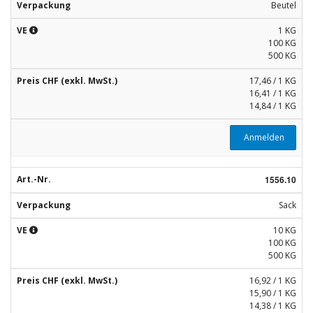
Verpackung
Beutel
VE
1 KG
100 KG
500 KG
Preis CHF (exkl. MwSt.)
17,46 / 1 KG
16,41 / 1 KG
14,84 / 1 KG
Anmelden
Art.-Nr.
1556.10
Verpackung
Sack
VE
10 KG
100 KG
500 KG
Preis CHF (exkl. MwSt.)
16,92 / 1 KG
15,90 / 1 KG
14,38 / 1 KG