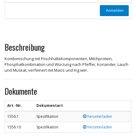
Anmelden
Beschreibung
Kombimischung mit Frischhaltekomponenten, Milchprotein,
Phosphatkombination und Würzung nach Pfeffer, Koriander, Lauch
und Muskat, verfeinert mit Macis und Ing wer.
Dokumente
Art.-Nr.
Dokumentart
1556.1
Spezifikation
herunterladen
1556.10
Spezifikation
herunterladen