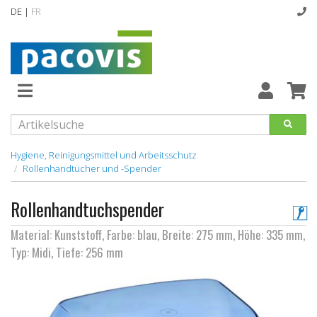
DE |
FR
Abverkaufsartikel
Neuheiten
Vollsortiment
Hygiene, Reinigungsmittel und Arbeitsschutz
Rollenhandtücher und -Spender
designline
Rollenhandtuchspender
Hygiene
Material: Kunststoff, Farbe: blau, Breite: 275 mm, Höhe: 335 mm,
Kataloge
Typ: Midi, Tiefe: 256 mm