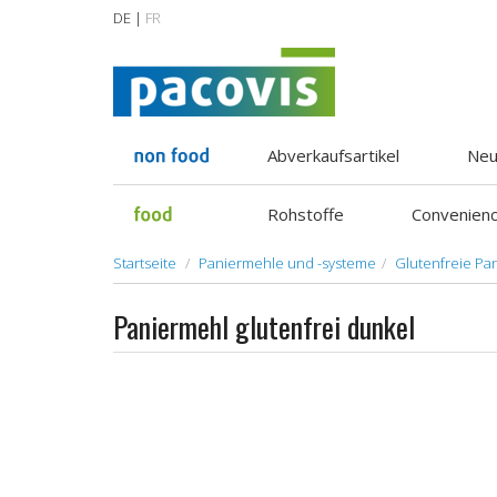
DE |
FR
Abverkaufsartikel
Neu
Rohstoffe
Convenien
Startseite
Paniermehle und -systeme
Glutenfreie Pa
Paniermehl glutenfrei dunkel