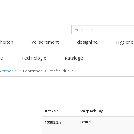
heiten
Vollsortiment
designline
Hygiene
ce
Technologie
Kataloge
niermehle
Paniermehl glutenfrei dunkel
Art.-Nr.
Verpackung
13302.2,5
Beutel