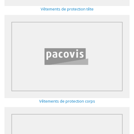
Vêtements de protection tête
Matières
premières
Convenience
Technnologie
Recette
d'utilisation
Catalogue
Vêtements de protection corps