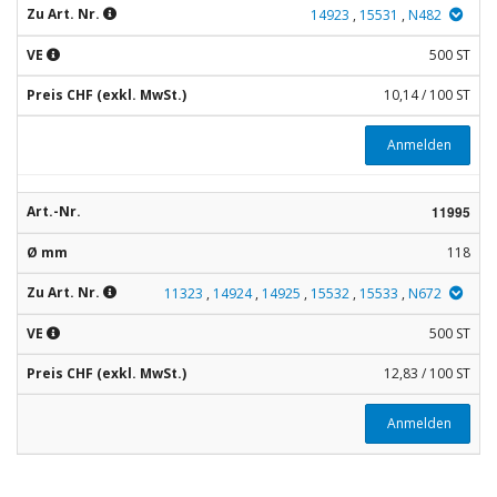
Zu Art. Nr.
14923
,
15531
,
N482
VE
500 ST
Preis CHF (exkl. MwSt.)
10,14 / 100 ST
Anmelden
Art.-Nr.
11995
Ø mm
118
Zu Art. Nr.
11323
,
14924
,
14925
,
15532
,
15533
,
N672
VE
500 ST
Preis CHF (exkl. MwSt.)
12,83 / 100 ST
Anmelden