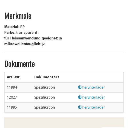
Merkmale
Material:
PP
Farbe:
transparent
für Heissanwendung geeignet:
Ja
mikrowellentauglich:
Ja
Dokumente
Art.-Nr.
Dokumentart
11994
Spezifikation
herunterladen
12027
Spezifikation
herunterladen
11995
Spezifikation
herunterladen