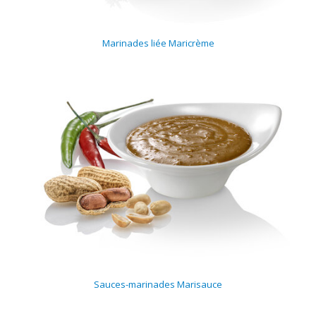
Marinades liée Maricrème
Sauces-marinades Marisauce