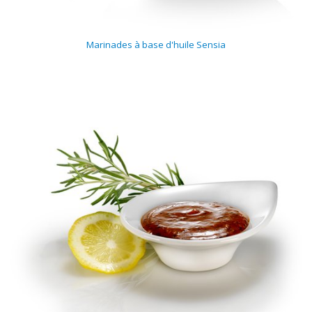
Marinades à base d'huile Sensia
Matières
premières
Convenience
Technnologie
Recette
d'utilisation
Catalogue