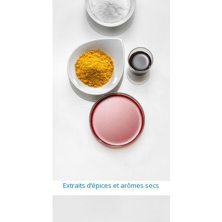
Matières
premières
Convenience
Technnologie
Recette
d'utilisation
Catalogue
Extraits d’épices et arômes secs