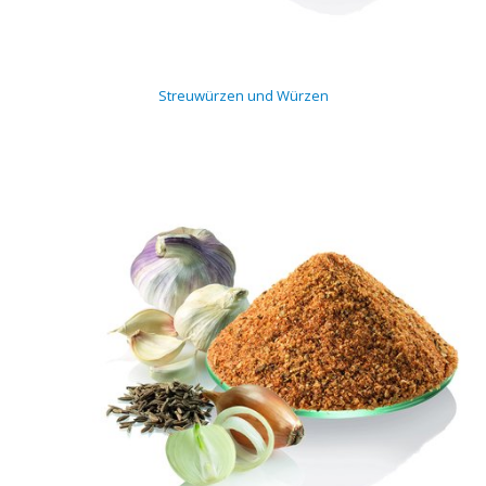
Rohstoffe
Convenience
Streuwürzen und Würzen
Technologie
Anwendungsrezepturen
Kataloge