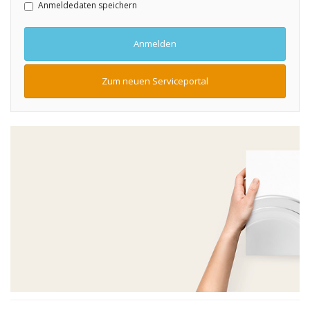
Anmeldedaten speichern
Rohstoffe
Convenience
Anmelden
Technologie
Zum neuen Serviceportal
Anwendungsrezepturen
Kataloge